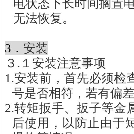
电状态下长时间搁置
无法恢复。
3
．
安装
３
.
１安装注意事项
1.
安装前，首先必须检
号是否相符，若有偏
2.
转矩扳手、扳子等金
后使用，以防止由于