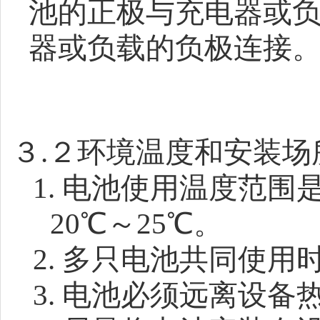
池的正极与充电器或
器或负载的负极连接
３
.
２环境温度和安装场
1.
电池使用温度范围
20
℃～
25
℃。
2.
多只电池共同使用
3.
电池必须远离设备