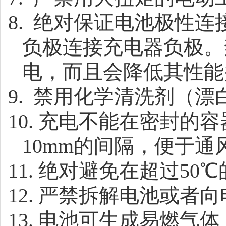
8.
绝对保证电池极性连
负极连接充电器负极。
电，而且会降低其性能
9.
禁用化学清洗剂（漂
10.
充电不能在密封的容
10mm
的间隔，便于通
11.
绝对避免在超过
50℃
12.
严禁拆解电池或者向
13.
电池可生成易燃气体