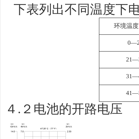
下表列出不同温度下
环境温度
0—2
21—
31—
41—
４
.
２电池的开路电压