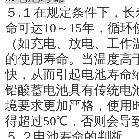
５
.
１在规定条件下，长
命可达
10
～
15
年，循环
（如充电、放电、工作
的使用寿命。当温度高
快，从而引起电池寿命
铅酸蓄电池具有传统电
境要求更加严格，使用
得超过
50℃
，否则会导
５
.
２电池寿命的判断