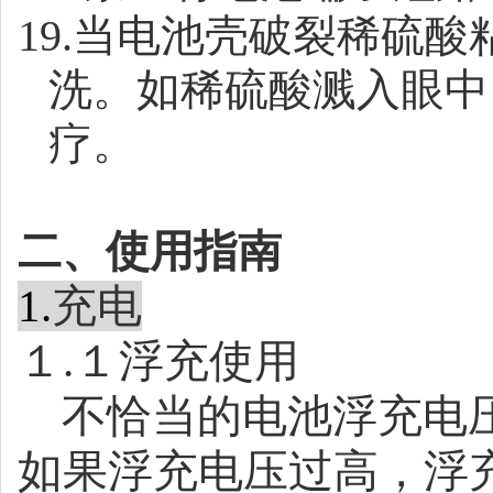
19.
当电池壳破裂稀硫酸
洗。如稀硫酸溅入眼中
疗。
二、使用指南
1.
充电
１
.
１浮充使用
不恰当的电池浮充电
如果浮充电压过高，浮