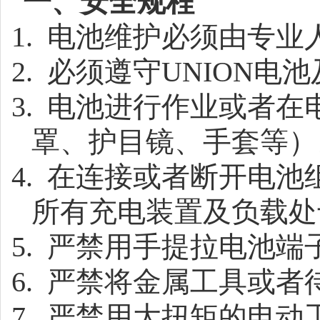
一、安全规程
1.
电池维护必须由专业
2.
必须遵守
UNION
电池
3.
电池进行作业或者在
罩、护目镜、手套等）
4.
在连接或者断开电池
所有充电装置及负载处
5.
严禁用手提拉电池端
6.
严禁将金属工具或者
7.
严禁用大扭矩的电动