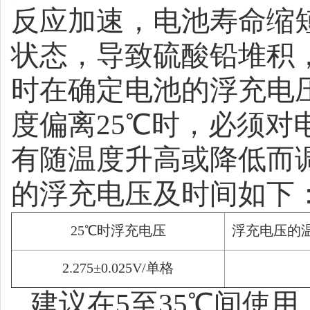
反应加速，电池寿命缩
状态，导致硫酸铅堆积
时在确定电池的浮充电
度偏离
25℃
时，必须对
有随温度升高或降低而
的浮充电压及时间如下
25℃
时浮充电压
浮充电压的
2.275±0.025V/
单格
建议在
5
至
35
℃间使用