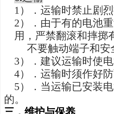
1
）．运输时禁止剧烈
2
）．由于有的电池重
用，严禁翻滚和摔掷
不要触动端子和安
3
）．建议运输时使电
4
）．运输时须作好防
5
）．当运输已安装电
的。
三．维护与保养