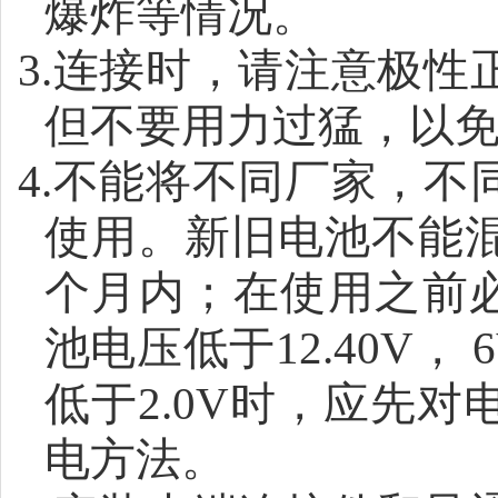
爆炸等情况。
3.
连接时，请注意极性
但不要用力过猛，以
4.
不能将不同厂家，不
使用。新旧电池不能
个月内；在使用之前
池电压低于
12.40V
，
6
低于
2.0V
时，应先对
电方法。