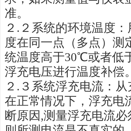
准。
２
.
２系统的环境温度：
度在同一点（多点）测
统温度高于
30℃
或者低
浮充电压进行温度补偿
２
.
３系统浮充电流：从
在正常情况下，浮充电
断原因
,
测量浮充电流必
则所测电流是不真实的