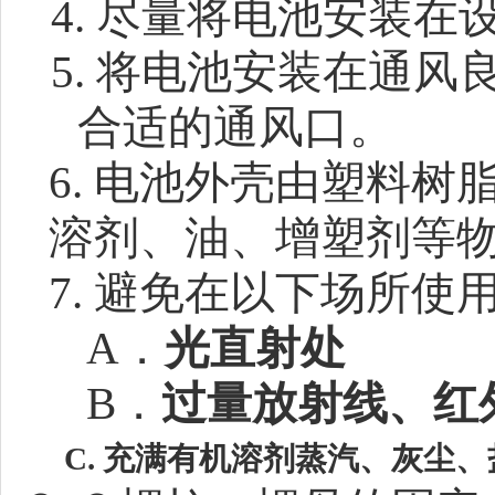
4.
尽量将电池安装在
5.
将电池安装在通风
合适的通风口。
6.
电池外壳由塑料树
溶剂、油、增塑剂等
7.
避免在以下场所使
A．
光直射处
B．
过量放射线、红
C. 充满有机溶剂蒸汽、灰尘、