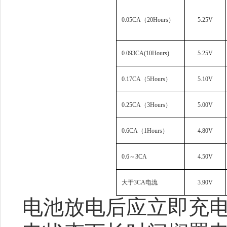
0.05CA
（
20Hours
）
5.25V
0.093CA(10Hours)
5.25V
0.17CA
（
5Hours
）
5.10V
0.25CA
（
3Hours
）
5.00V
0.6CA
（
1Hours
）
4.80V
0.6
～
3CA
4.50V
大于
3CA
电流
3.90V
电池放电后应立即充