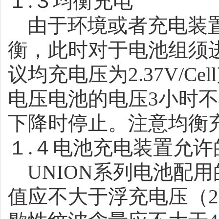
１
.
３均衡充电
由于环境或者充电装
衡，此时对于电池组须
议均充电压为
2.37V/Cell
电压电池的电压
3
小时不
下降时停止。注意均衡
１
.
４
电池充电装置允许
UNION
系列电池配用
值应不大于浮充电压（