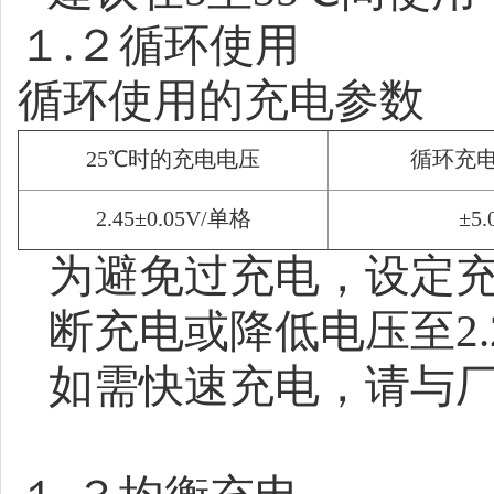
１
.
２循环使用
循环使用的充电参数
25℃
时的充电电压
循环充
2.45±0.05V/
单格
±5
为避免过充电，设定
断充电或降低电压至
2
如需快速充电，请与