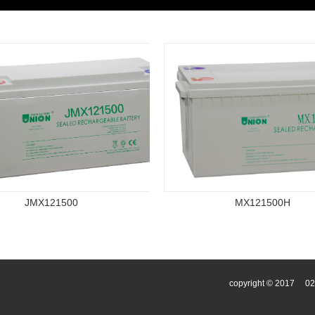
JMX121500
MX121500H
copyright © 2017
0